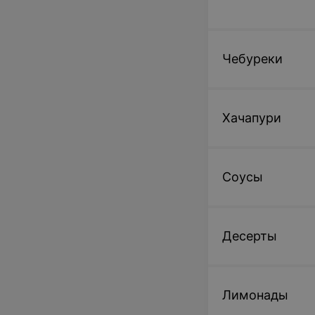
Чебуреки
Хачапури
Соусы
Десерты
Лимонады