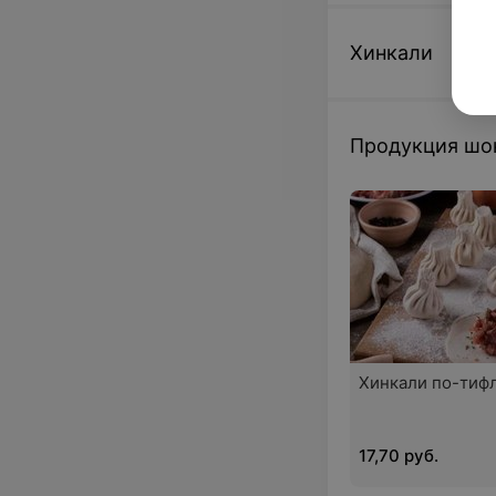
Хинкали
Продукция шо
Хинкали по-тиф
17,70 руб.