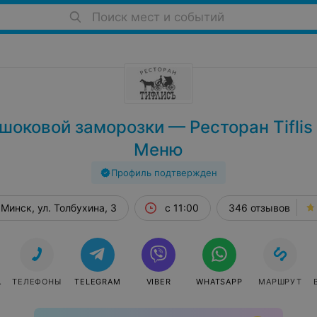
Поиск мест и событий
шоковой заморозки — Ресторан Tiflis 
Меню
Профиль подтвержден
Минск, ул. Толбухина, 3
с 11:00
346 отзывов
АТЬ
ТЕЛЕФОНЫ
TELEGRAM
VIBER
WHATSAPP
МАРШРУТ