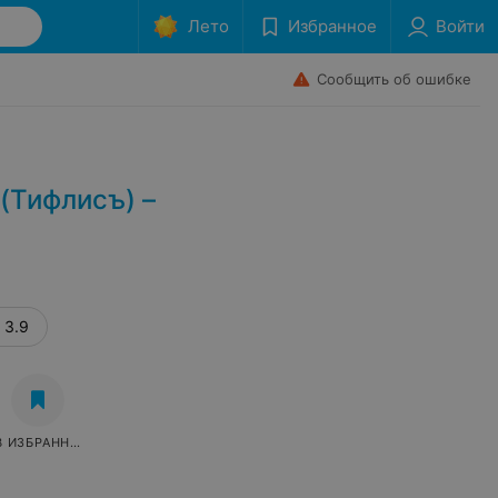
Лето
Избранное
Войти
Сообщить об ошибке
(Тифлисъ) –
3.9
В ИЗБРАННОЕ