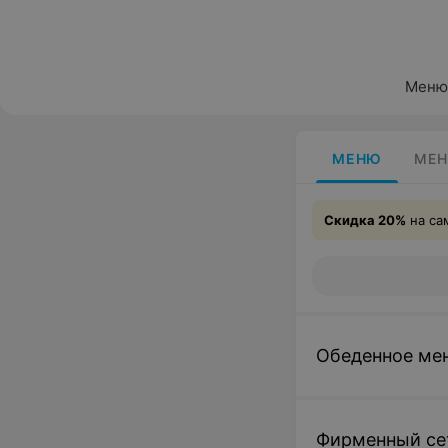
Меню
МЕНЮ
МЕН
Скидка 20%
на са
Обеденное ме
Фирменный се