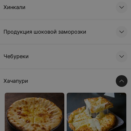
Хинкали
Продукция шоковой заморозки
Чебуреки
Хачапури