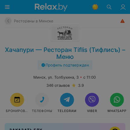
Рестораны в Минске
Хачапури — Ресторан Tiflis (Тифлисъ) –
Меню
Профиль подтвержден
Минск, ул. Толбухина, 3
с 11:00
346 отзывов
3.9
БРОНИРОВАТЬ
ТЕЛЕФОНЫ
TELEGRAM
VIBER
WHATSAPP