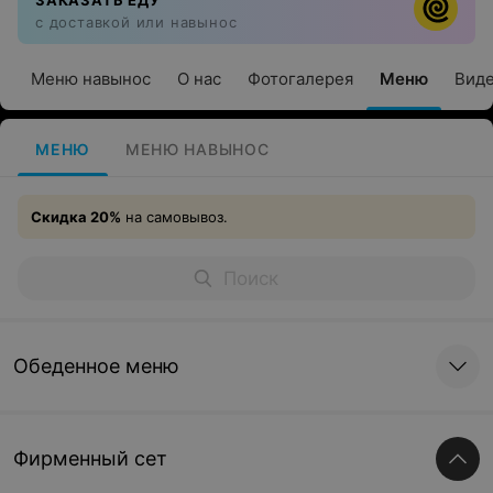
ЗАКАЗАТЬ ЕДУ
с доставкой или навынос
Меню навынос
О нас
Фотогалерея
Меню
Вид
МЕНЮ
МЕНЮ НАВЫНОС
Скидка 20%
на самовывоз.
Обеденное меню
Фирменный сет