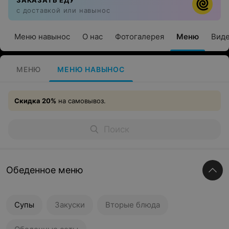
ЗАКАЗАТЬ ЕДУ
с доставкой или навынос
Меню навынос
О нас
Фотогалерея
Меню
Вид
МЕНЮ
МЕНЮ НАВЫНОС
Скидка 20%
на самовывоз.
Обеденное меню
Супы
Закуски
Вторые блюда